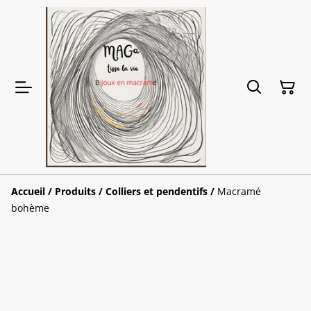
Accueil
/
Produits
/
Colliers et pendentifs
/
Macramé
bohème